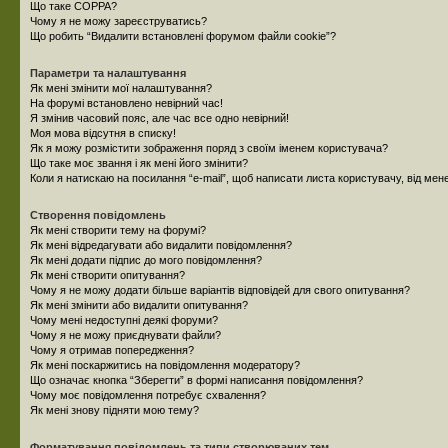
Що таке COPPA?
Чому я не можу зареєструватись?
Що робить “Видалити встановлені форумом файли cookie”?
Параметри та налаштування
Як мені змінити мої налаштування?
На форумі встановлено невірний час!
Я змінив часовий пояс, але час все одно невірний!
Моя мова відсутня в списку!
Як я можу розмістити зображення поряд з своїм іменем користувача?
Що таке моє звання і як мені його змінити?
Коли я натискаю на посилання “e-mail”, щоб написати листа користувачу, від ме
Створення повідомлень
Як мені створити тему на форумі?
Як мені відредагувати або видалити повідомлення?
Як мені додати підпис до мого повідомлення?
Як мені створити опитування?
Чому я не можу додати більше варіантів відповідей для свого опитування?
Як мені змінити або видалити опитування?
Чому мені недоступні деякі форуми?
Чому я не можу приєднувати файли?
Чому я отримав попередження?
Як мені поскаржитись на повідомлення модератору?
Що означає кнопка “Зберегти” в формі написання повідомлення?
Чому моє повідомлення потребує схвалення?
Як мені знову підняти мою тему?
Форматування повідомлень та типи створюваних тем