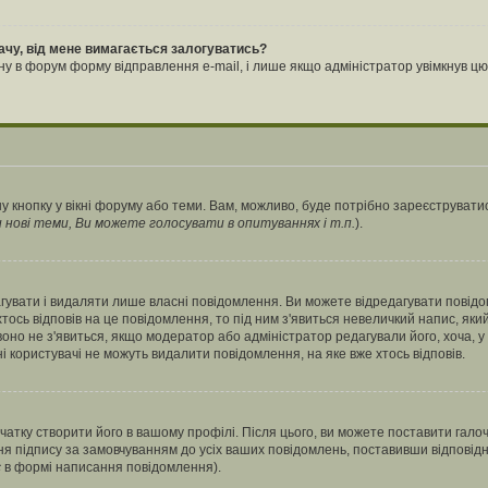
ачу, від мене вимагається залогуватись?
ну в форум форму відправлення e-mail, і лише якщо адміністратор увімкнув 
у кнопку у вікні форуму або теми. Вам, можливо, буде потрібно зареєструватис
ові теми, Ви можете голосувати в опитуваннях і т.п.
).
гувати і видаляти лише власні повідомлення. Ви можете відредагувати повід
сь відповів на це повідомлення, то під ним з'явиться невеличкий напис, який 
 воно не з'явиться, якщо модератор або адміністратор редагували його, хоча,
і користувачі не можуть видалити повідомлення, на яке вже хтось відповів.
чатку створити його в вашому профілі. Після цього, ви можете поставити гало
я підпису за замовчуванням до усіх ваших повідомлень, поставивши відповідн
с
в формі написання повідомлення).