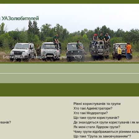
и УАЗолюбителей
Бортжурнал
Галерея
Ссылки
СТО
Рівні користувачів та групи
Хто такі Адміністратори?
Хто такі Модератори?
Що таке групи користувачів?
увачів?
Де знаходяться групи користувачів і як м
Як мені стати Лідером групи?
Чому групи відображаються різними кол
Що таке “Група за замовчуванням”?