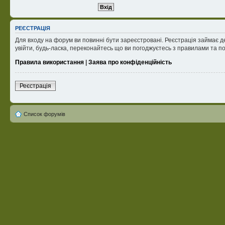
РЕЄСТРАЦІЯ
Для входу на форум ви повинні бути зареєстровані. Реєстрація займає д
увійти, будь-ласка, переконайтесь що ви погоджуєтесь з правилами та п
Правила використання
|
Заява про конфіденційність
Реєстрація
Список форумів