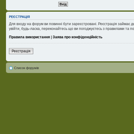
РЕЄСТРАЦІЯ
Для входу на форум ви повинні бути зареєстровані. Реєстрація займає д
увійти, будь-ласка, переконайтесь що ви погоджуєтесь з правилами та п
Правила використання
|
Заява про конфіденційність
Реєстрація
Список форумів