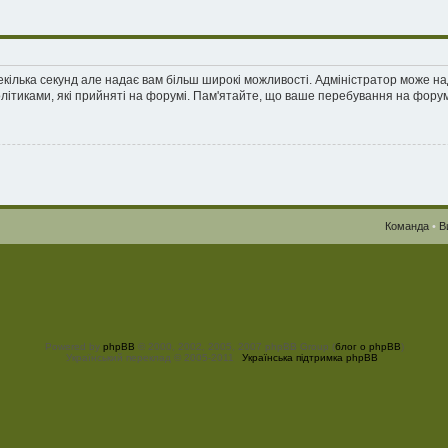
екілька секунд але надає вам більш широкі можливості. Адміністратор може н
олітиками, які прийняті на форумі. Пам'ятайте, що ваше перебування на форум
Команда
•
В
Powered by
phpBB
© 2000, 2002, 2005, 2007 phpBB Group (
блог о phpBB
)
Український переклад © 2005-2011
Українська підтримка phpBB