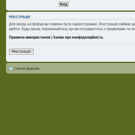
РЕЄСТРАЦІЯ
Для входу на форум ви повинні бути зареєстровані. Реєстрація займає д
увійти, будь-ласка, переконайтесь що ви погоджуєтесь з правилами та п
Правила використання
|
Заява про конфіденційність
Реєстрація
Список форумів