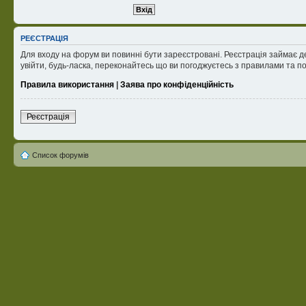
РЕЄСТРАЦІЯ
Для входу на форум ви повинні бути зареєстровані. Реєстрація займає д
увійти, будь-ласка, переконайтесь що ви погоджуєтесь з правилами та п
Правила використання
|
Заява про конфіденційність
Реєстрація
Список форумів