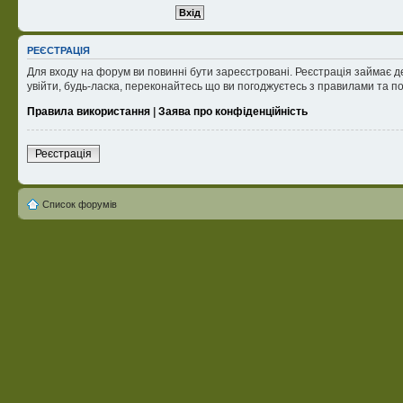
РЕЄСТРАЦІЯ
Для входу на форум ви повинні бути зареєстровані. Реєстрація займає д
увійти, будь-ласка, переконайтесь що ви погоджуєтесь з правилами та п
Правила використання
|
Заява про конфіденційність
Реєстрація
Список форумів