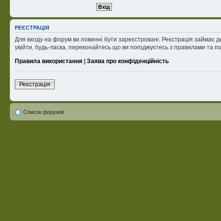
РЕЄСТРАЦІЯ
Для входу на форум ви повинні бути зареєстровані. Реєстрація займає д
увійти, будь-ласка, переконайтесь що ви погоджуєтесь з правилами та п
Правила використання
|
Заява про конфіденційність
Реєстрація
Список форумів