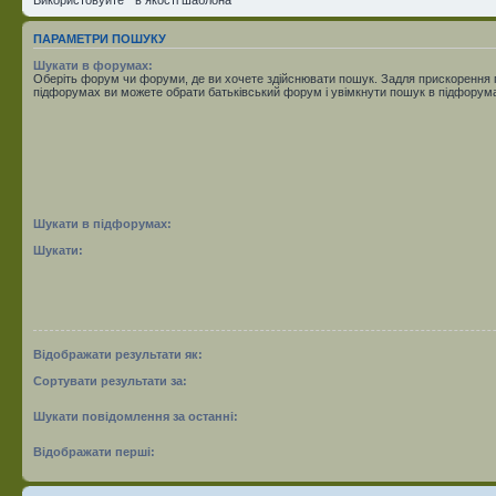
ПАРАМЕТРИ ПОШУКУ
Шукати в форумах:
Оберіть форум чи форуми, де ви хочете здійснювати пошук. Задля прискорення
підфорумах ви можете обрати батьківський форум і увімкнути пошук в підфорум
Шукати в підфорумах:
Шукати:
Відображати результати як:
Сортувати результати за:
Шукати повідомлення за останні:
Відображати перші: