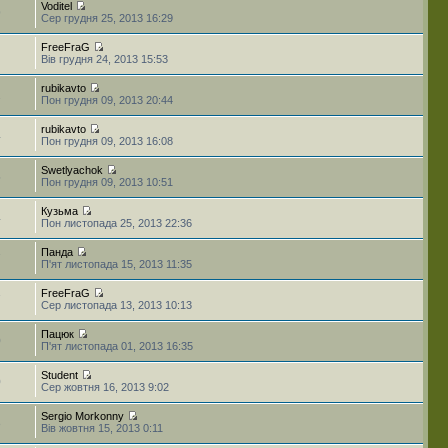
Voditel
9
Сер грудня 25, 2013 16:29
FreeFraG
Вів грудня 24, 2013 15:53
rubikavto
2
Пон грудня 09, 2013 20:44
rubikavto
4
Пон грудня 09, 2013 16:08
Swetlyachok
5
Пон грудня 09, 2013 10:51
Кузьма
4
Пон листопада 25, 2013 22:36
Панда
7
П'ят листопада 15, 2013 11:35
FreeFraG
7
Сер листопада 13, 2013 10:13
Пацюк
0
П'ят листопада 01, 2013 16:35
Student
0
Сер жовтня 16, 2013 9:02
Sergio Morkonny
3
Вів жовтня 15, 2013 0:11