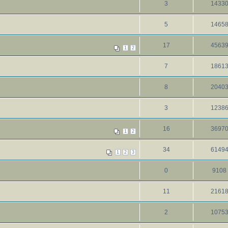
3
1433
5
1465
17
4563
1
2
7
1861
8
2040
3
1238
16
3697
1
2
34
6149
1
2
3
0
9108
11
2161
2
1075