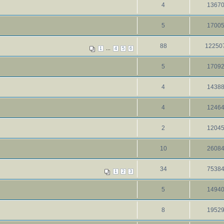
4
1367
5
1700
88
12250
...
1
4
5
6
5
1709
4
1438
4
1246
2
1204
10
2608
34
7538
1
2
3
5
1494
8
1952