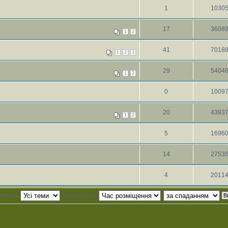
1
1030
17
3608
1
2
41
7018
1
2
3
29
5404
1
2
0
1009
20
4393
1
2
5
1696
14
2753
4
2011
теми за:
Сортувати за