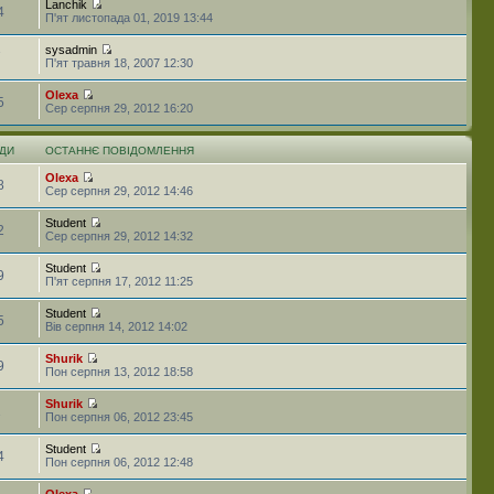
Lanchik
4
П'ят листопада 01, 2019 13:44
sysadmin
7
П'ят травня 18, 2007 12:30
Olexa
5
Сер серпня 29, 2012 16:20
ДИ
ОСТАННЄ ПОВІДОМЛЕННЯ
Olexa
8
Сер серпня 29, 2012 14:46
Student
2
Сер серпня 29, 2012 14:32
Student
9
П'ят серпня 17, 2012 11:25
Student
5
Вів серпня 14, 2012 14:02
Shurik
9
Пон серпня 13, 2012 18:58
Shurik
1
Пон серпня 06, 2012 23:45
Student
4
Пон серпня 06, 2012 12:48
Olexa