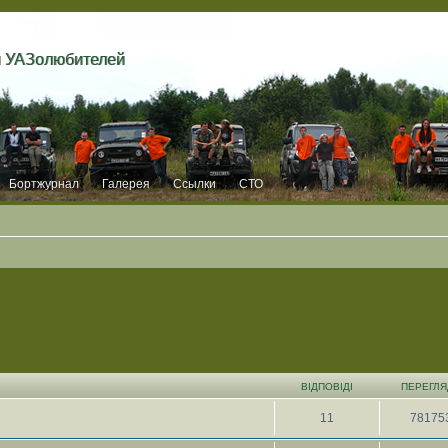
и УАЗолюбителей
Бортжурнал
Галерея
Ссылки
СТО
ВІДПОВІДІ
ПЕРЕГЛЯ
11
78175