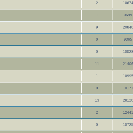
2
1067
)
1
9699
9
2084
0
9365
0
1002
11
2140
1
1099
0
1017
13
2812
2
1244
0
1072