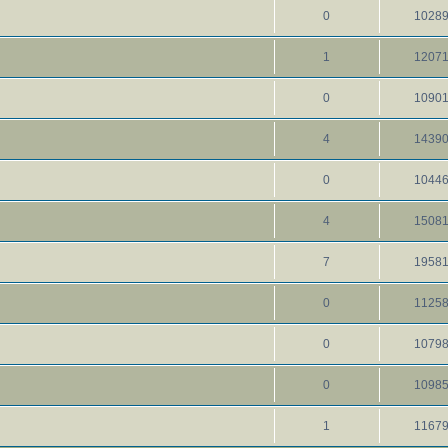
0
1028
1
1207
0
1090
4
1439
0
1044
4
1508
7
1958
0
1125
0
1079
0
1098
1
1167