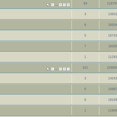
83
11879
...
1
4
5
6
3
1360
6
1663
5
1674
7
1820
1
1129
101
22685
...
1
5
6
7
3
1424
0
1098
6
1816
1
1196