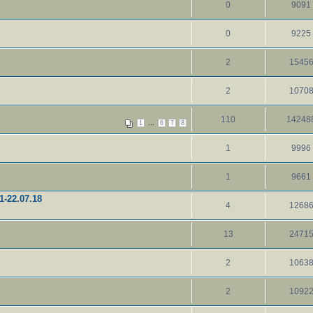
0
9091
0
9225
2
1545
2
1070
110
14248
...
1
6
7
8
1
9996
1
9661
22.07.18
4
1268
13
2471
2
1063
2
1092