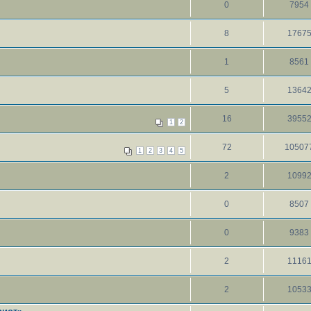
0
7954
8
1767
1
8561
5
1364
16
3955
1
2
72
10507
1
2
3
4
5
2
1099
0
8507
0
9383
2
1116
2
1053