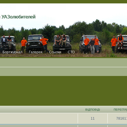
и УАЗолюбителей
Бортжурнал
Галерея
Ссылки
СТО
ВІДПОВІДІ
ПЕРЕГЛЯ
11
78161