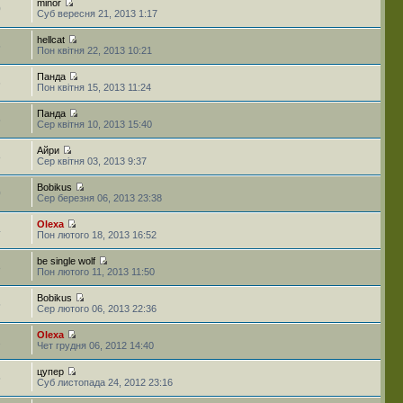
minor
0
Суб вересня 21, 2013 1:17
hellcat
5
Пон квітня 22, 2013 10:21
Панда
6
Пон квітня 15, 2013 11:24
Панда
5
Сер квітня 10, 2013 15:40
Айри
8
Сер квітня 03, 2013 9:37
Bobikus
0
Сер березня 06, 2013 23:38
Olexa
4
Пон лютого 18, 2013 16:52
be single wolf
8
Пон лютого 11, 2013 11:50
Bobikus
5
Сер лютого 06, 2013 22:36
Olexa
1
Чет грудня 06, 2012 14:40
цупер
5
Суб листопада 24, 2012 23:16