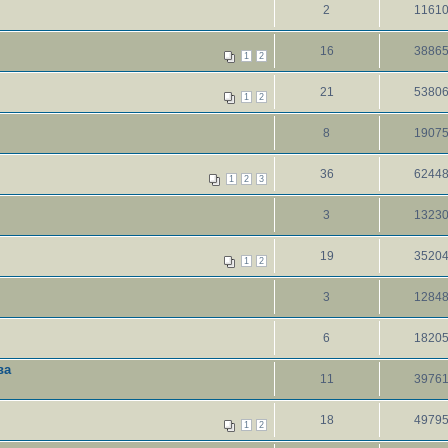
2
1161
16
3886
1
2
21
5380
1
2
8
1907
36
6244
1
2
3
3
1323
19
3520
1
2
3
1284
6
1820
ва
11
3976
18
4979
1
2