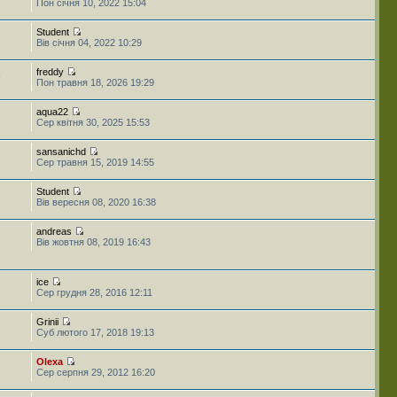
Пон січня 10, 2022 15:04
Student
Вів січня 04, 2022 10:29
freddy
9
Пон травня 18, 2026 19:29
aqua22
Сер квітня 30, 2025 15:53
sansanichd
Сер травня 15, 2019 14:55
Student
Вів вересня 08, 2020 16:38
andreas
Вів жовтня 08, 2019 16:43
ice
Сер грудня 28, 2016 12:11
Grinii
Суб лютого 17, 2018 19:13
Olexa
Сер серпня 29, 2012 16:20