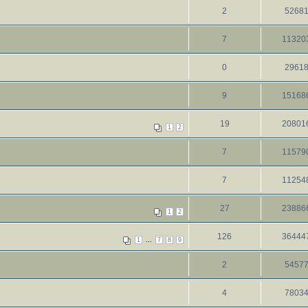
2
5268
7
11320
0
2961
9
15168
19
20801
1
2
7
11579
7
11254
27
23886
1
2
126
36444
...
1
7
8
9
2
5457
4
7803