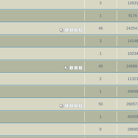
3
1263
1
9176
46
24254
1
2
3
4
3
1414
1
1023
40
24689
1
2
3
2
1132
1
4084
50
26057
1
2
3
4
1
4005
0
2869