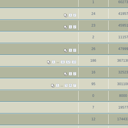
1
6027
24
4195
1
2
23
4595
1
2
2
1115
26
4799
1
2
186
36713
...
1
11
12
13
16
3252
1
2
95
30110
...
1
5
6
7
0
8000
7
1957
12
17443