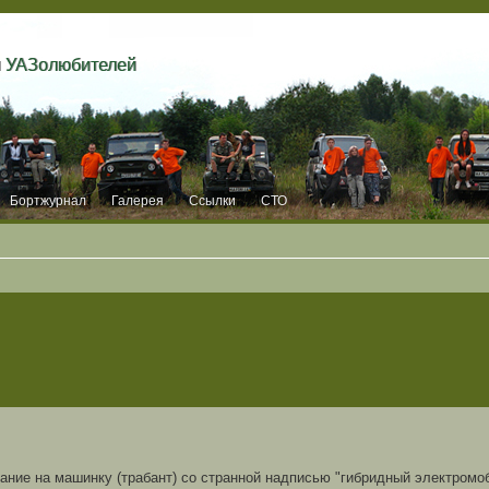
и УАЗолюбителей
Бортжурнал
Галерея
Ссылки
СТО
ание на машинку (трабант) со странной надписью "гибридный электромоби