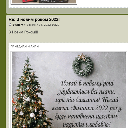
Re: З новим роком 2022!
Student
» Вів січня 04, 2022 10:29
З Новим Роком!!!
ПРИЄДНАНІ ФАЙЛИ