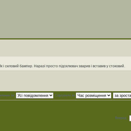
к і силовий бампер. Наразі просто підсилювач зварив і вставив у стоковий.
млення за:
Сортувати за
Вперед: