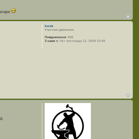
сахара
korak
Участник движения
Повідомлення:
498
З нами з:
Чет листопада 12, 2009 10:49
й.