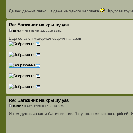
Да вес держит легко , и даже не одного человека
. Круглая труб
Re: Багажник на крышу уаз
korak
» Чет липня 12, 2018 13:52
Еще остался материал сварил на газон
Re: Багажник на крышу уаз
kuznec
» Сер жовтня 17, 2018 8:59
Я теж думав зварити багажник, але бачу, що поки він непотрібний. Я