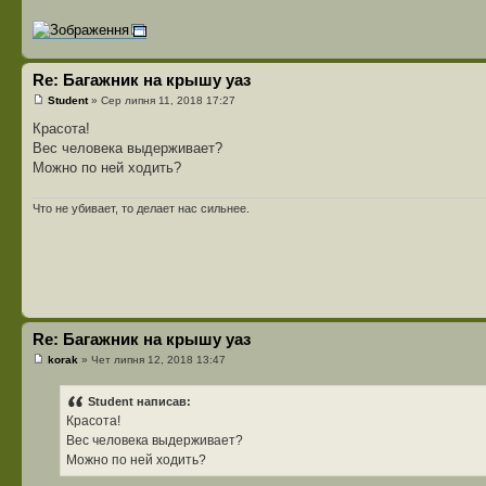
Re: Багажник на крышу уаз
Student
» Сер липня 11, 2018 17:27
Красота!
Вес человека выдерживает?
Можно по ней ходить?
Что не убивает, то делает нас сильнее.
Re: Багажник на крышу уаз
korak
» Чет липня 12, 2018 13:47
Student написав:
Красота!
Вес человека выдерживает?
Можно по ней ходить?