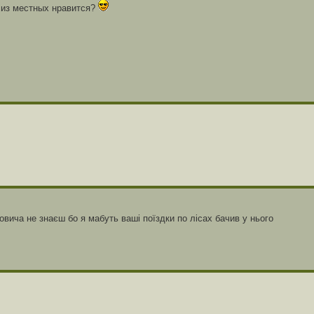
 из местных нравится?
овича не знаєш бо я мабуть ваші поїздки по лісах бачив у нього