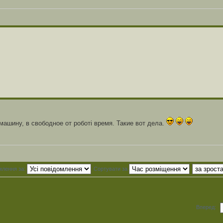
машину, в свободное от роботі время. Такие вот дела.
млення за:
Сортувати за
Вперед: