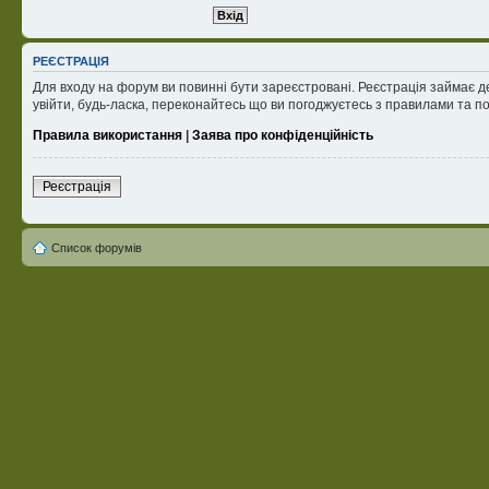
РЕЄСТРАЦІЯ
Для входу на форум ви повинні бути зареєстровані. Реєстрація займає д
увійти, будь-ласка, переконайтесь що ви погоджуєтесь з правилами та п
Правила використання
|
Заява про конфіденційність
Реєстрація
Список форумів