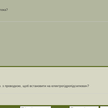
лока?
р. з проводкою, щоб встановити на електрогідропідсилювач?